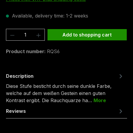
Available, delivery time: 1-2 weeks
Product Quantity: Enter the desired amou
Add to shopping cart
Product number:
RQS6
Description
Diese Stufe besticht durch seine dunkle Farbe,
welche auf dem weißen Gestein einen guten
Kontrast ergibt. Die Rauchquarze ha…
More
Reviews