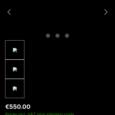
€550.00
Prices incl. VAT plus shipping costs